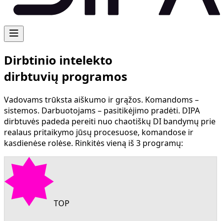
Dirbtinio intelekto
dirbtuvių programos
Vadovams trūksta aiškumo ir grąžos. Komandoms –
sistemos. Darbuotojams – pasitikėjimo pradėti. DIPA
dirbtuvės padeda pereiti nuo chaotiškų DI bandymų prie
realaus pritaikymo jūsų procesuose, komandose ir
kasdienėse rolėse. Rinkitės vieną iš 3 programų:
TOP