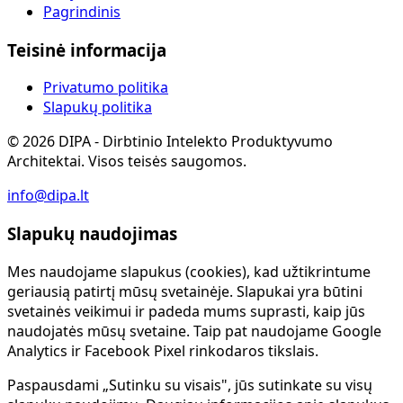
Pagrindinis
Teisinė informacija
Privatumo politika
Slapukų politika
©
2026
DIPA - Dirbtinio Intelekto Produktyvumo
Architektai. Visos teisės saugomos.
info@dipa.lt
Slapukų naudojimas
Mes naudojame slapukus (cookies), kad užtikrintume
geriausią patirtį mūsų svetainėje. Slapukai yra būtini
svetainės veikimui ir padeda mums suprasti, kaip jūs
naudojatės mūsų svetaine. Taip pat naudojame Google
Analytics ir Facebook Pixel rinkodaros tikslais.
Paspausdami „Sutinku su visais", jūs sutinkate su visų