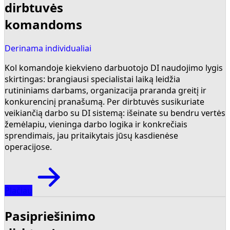
dirbtuvės
komandoms
Derinama individualiai
Kol komandoje kiekvieno darbuotojo DI naudojimo lygis
skirtingas: brangiausi specialistai laiką leidžia
rutininiams darbams, organizacija praranda greitį ir
konkurencinį pranašumą. Per dirbtuvės susikuriate
veikiančią darbo su DI sistemą: išeinate su bendru vertės
žemėlapiu, vieninga darbo logika ir konkrečiais
sprendimais, jau pritaikytais jūsų kasdienėse
operacijose.
Plačiau
Pasipriešinimo