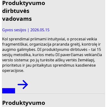
Produktyvumo
dirbtuvės
vadovams
Gyvos sesijos | 2026.05.15
Kol sprendimai priimami intuityviai, o procesai veikia
fragmentiškai, organizacija praranda greitį, kontrolę ir
augimo galimybes. DI produktyvumo dirbtuvės – tai 15
sesijų metodika, kurios metu DI paverčiamas veikiančia
verslo sistema: po jų turėsite aiškų vertės žemėlapį,
prioritetus ir jau pritaikytus sprendimus kasdienėse
operacijose.
Plačiau
Produktyvumo