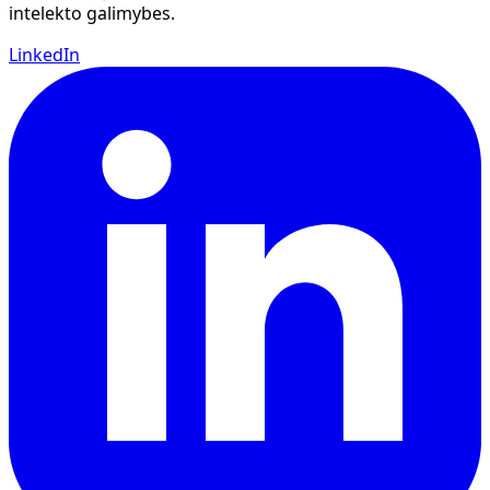
intelekto galimybes.
LinkedIn