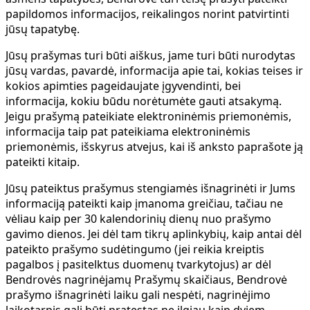
papildomos informacijos, reikalingos norint patvirtinti
jūsų tapatybę.
Jūsų prašymas turi būti aiškus, jame turi būti nurodytas
jūsų vardas, pavardė, informacija apie tai, kokias teises ir
kokios apimties pageidaujate įgyvendinti, bei
informacija, kokiu būdu norėtumėte gauti atsakymą.
Jeigu prašymą pateikiate elektroninėmis priemonėmis,
informacija taip pat pateikiama elektroninėmis
priemonėmis, išskyrus atvejus, kai iš anksto paprašote ją
pateikti kitaip.
Jūsų pateiktus prašymus stengiamės išnagrinėti ir Jums
informaciją pateikti kaip įmanoma greičiau, tačiau ne
vėliau kaip per 30 kalendorinių dienų nuo prašymo
gavimo dienos. Jei dėl tam tikrų aplinkybių, kaip antai dėl
pateikto prašymo sudėtingumo (jei reikia kreiptis
pagalbos į pasitelktus duomenų tvarkytojus) ar dėl
Bendrovės nagrinėjamų Prašymų skaičiaus, Bendrovė
prašymo išnagrinėti laiku gali nespėti, nagrinėjimo