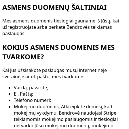
ASMENS DUOMENŲ ŠALTINIAI
Mes asmens duomenis tiesiogiai gauname iš Jūsų, kai
užregistruojate arba perkate Bendrovės teikiamas
paslaugas.
KOKIUS ASMENS DUOMENIS MES
TVARKOME?
Kai Jūs užsisakote paslaugas mūsų internetinėje
svetainėje ar el. paštu, mes tvarkome:
Vardą, pavardę;
El. Paštą;
Telefono numerį;
Mokėjimo duomenis, Atkreipkite dėmesį, kad
mokėjimų vykdymui Bendrovė naudojasi Stripe
teikiamomis mokėjimo paslaugomis ir tiesiogiai
netvarko Jūsų mokėjimo duomenų; mokėjimo