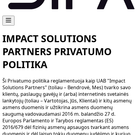
IMPACT SOLUTIONS
PARTNERS PRIVATUMO
POLITIKA
Ši Privatumo politika reglamentuoja kaip UAB "Impact
Solutions Partners" (toliau – Bendrovė, Mes) tvarko savo
klientų, paslaugų gavėjų ir (arba) internetinės svetainės
lankytojų (toliau – Vartotojas, Jūs, Klientai) ir kitų asmenų
asmens duomenis ir užtikrina asmens duomenų
saugumą vadovaudamasi 2016 m. balandžio 27 d.
Europos Parlamento ir Tarybos reglamentas (ES)
2016/679 dėl fizinių asmenų apsaugos tvarkant asmens
duomenis ir dėl laisvo tokių duomenų judėjimo ir kuriuo